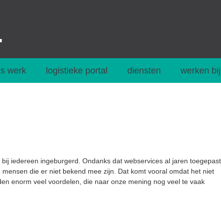
s werk
logistieke portal
diensten
werken bij
t bij iedereen ingeburgerd. Ondanks dat
webservices
al jaren toegepast
an mensen die er niet bekend mee zijn. Dat komt vooral omdat het niet
eden enorm veel voordelen, die naar onze mening nog veel te vaak