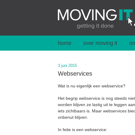
home
over moving it
on
3 juni 2015
Webservices
Wat is nu eigenlijk een webservice?
Het begrip
webservice
is nog steeds nie
worden blijven ze lastig uit te leggen a
iets zichtbaars is. Maar webservices bi
onbenut blijven.
In feite is een webservice: