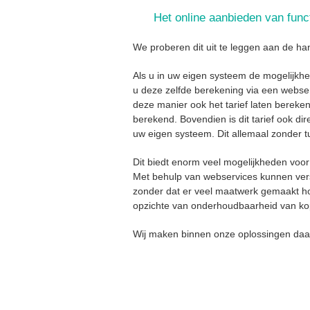
Het online aanbieden van functi
We proberen dit uit te leggen aan de han
Als u in uw eigen systeem de mogelijkhe
u deze zelfde berekening via een webser
deze manier ook het tarief laten bereke
berekend. Bovendien is dit tarief ook dir
uw eigen systeem. Dit allemaal zonder
Dit biedt enorm veel mogelijkheden voor
Met behulp van webservices kunnen versc
zonder dat er veel maatwerk gemaakt ho
opzichte van onderhoudbaarheid van kopp
Wij maken binnen onze oplossingen daar