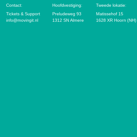
Contact:
Hoofdvestiging:
Tweede lokatie:
Tickets & Support
Preludeweg 93
Matissehof 15
info@movingit.nl
1312 SN Almere
1628 XR Hoorn (NH)