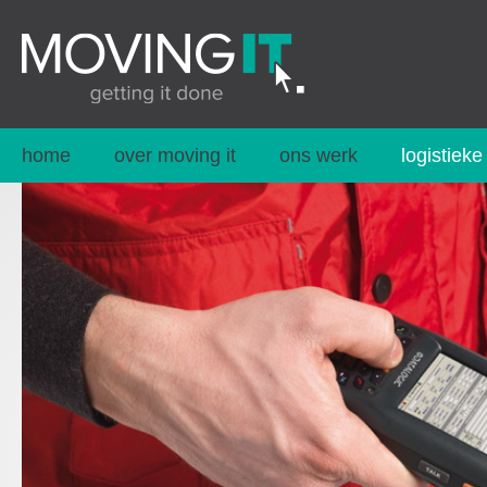
home
over moving it
ons werk
logistieke