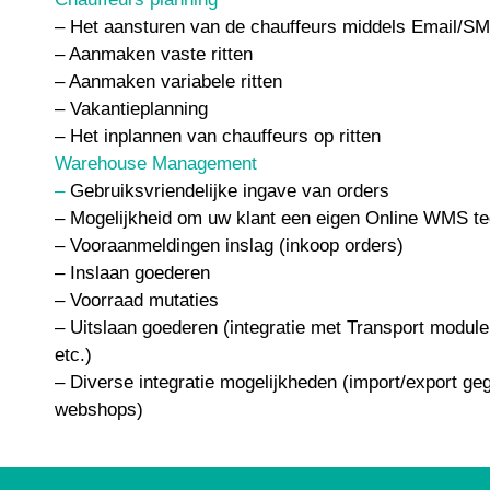
– Het aansturen van de chauffeurs middels Email/S
– Aanmaken vaste ritten
– Aanmaken variabele ritten
– Vakantieplanning
– Het inplannen van chauffeurs op ritten
Warehouse Management
–
Gebruiksvriendelijke ingave van orders
– Mogelijkheid om uw klant een eigen Online WMS t
– Vooraanmeldingen inslag (inkoop orders)
– Inslaan goederen
– Voorraad mutaties
– Uitslaan goederen (i
ntegratie met Transport modul
etc.)
– Diverse integratie mogelijkheden (import/export g
webshops)