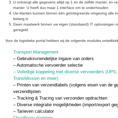
U ontvangt alle gegevens altijd op 1 en de zelfde manier, en v
manier. U heeft dus maar 1 interface om te onderhouden.
Uw klanten kunnen binnen één geïntegreerde omgeving alle in
belang is
Geen maatwerk binnen uw eigen (standaard) IT oplossingen omd
geregeld
Voor de logistieke portal hebben wij de volgende modules ontwikkel
Transport Management
– Gebruiksvriendelijke ingave van orders
– Automatische vervoerder selectie
– Volledige koppeling met diverse vervoerders (UPS
TransMission en meer)
– Printen van verzendlabels (volgens eisen van de g
verzendlijsten
– Tracking & Tracing van verzonden opdrachten
– Diverse integratie mogelijkheden (import/export ge
– Tarieven calculator
Chauffeurs planning